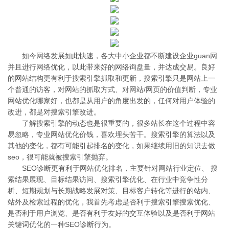
如今网络发展如此快速，各大中小企业都不断建设企业guan网
并且进行网络优化，以此带来好的网络询盘量，并达成交易。良好
的网站结构更有利于搜索引擎抓取和更新，搜索引擎只是网站上一
个普通的访客，对网站的抓取方式、对网站/网页的价值判断，专业
网站优化哪家好，也都是从用户的角度出发的，任何对用户体验的
改进，都是对搜索引擎改进。
了解搜索引擎的动态也是很重要的，很多站长在这个过程中容
易忽略，专业网站优化价钱，喜欢埋头苦干。搜索引擎的算法以及
其他的变化，都有可能引起排名的变化，如果继续用旧的知识去做
seo，很可能就被搜索引擎抛弃。
SEO诊断更有利于网站优化排名，主要针对网站行业定位、 搜
索结果展现、目标结果访问、搜索引擎优化、在行业中竞争性分
析、短期规划与长期战略发展对策、目标客户转化等进行的站内、
站外及检索过程的优化，我首先考虑是否利于搜索引擎搜索优化、
是否利于用户浏览、是否有利于友好的交互体验以及是否利于网站
关键词优化的一种SEO诊断行为。