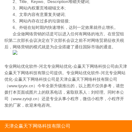
2、Title、Keywo、Description堆砌关键词;
3、网站内权重页堆砌锚文本;
4、文章内容有意重复关键词;
5、网站内存在过多的垃圾链接;
6、外链在短时期内快速增长，达到一定效果就停止增长。
企业做网络营销的话是可以进入任何有网络的地方。在世贸组
织第二次部长会议决定在下次部长会议之前不对网络贸易征收关税
后，网络营销的模式就是为企业搭建了通往国际市场的通道。
专业网站优化软件-河北专业网站优化-众赢天下网络科技公司由天津
众赢天下网络科技有限公司提供。专业网站优化软件-河北专业网站
优化-众赢天下网络科技公司是天津众赢天下网络科技有限公司
（www.tjzytx.cn）今年全新升级推出的，以上图片仅供参考，请您
拨打本页面或图片上的联系电话，索取联系人：刘经理。同时本公
司（www.zytxjt.cn）还是专业从事小程序，微信小程序，小程序开
发的厂家，欢迎来电咨询。
天津众赢天下网络科技有限公司