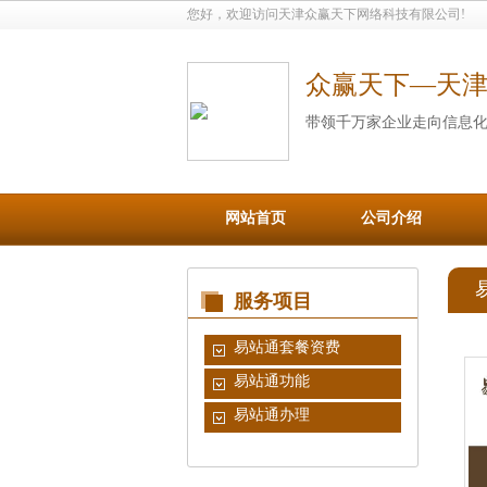
您好，欢迎访问天津众赢天下网络科技有限公司!
众赢天下—天
带领千万家企业走向信息
网站首页
公司介绍
服务项目
易站通套餐资费
易站通功能
易站通办理