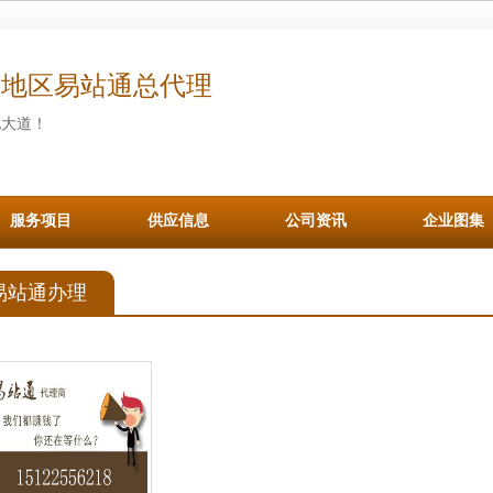
津地区易站通总代理
化大道！
服务项目
供应信息
公司资讯
企业图集
易站通办理