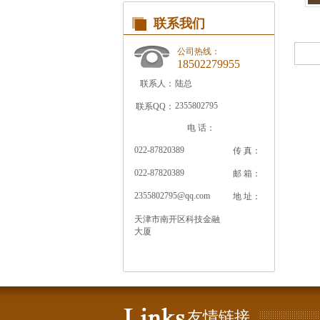
联系我们
公司热线：
18502279955
联系人：
陆总
2355802795
联系QQ：
电 话：
022-87820389
传 真：
022-87820389
邮 箱：
2355802795@qq.com
地 址：
天津市南开区科技金融
大厦
友情链接