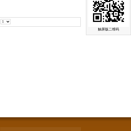
页
触屏版二维码