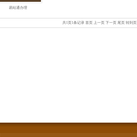
易站通办理
共1页1条记录
首页
上一页
下一页
尾页
转到