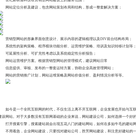
世纪新联通科技在营销型网站建设上的服务范围：
网站定位分析及建议，包含网站策划布局和结构，形成一整套解决方案；
营销型网站的形象界面创意设计、展示内容的逻辑梳理以及DIV前台结构布局；
系统性的架构策略、程序模块功能分析、运营维护策略、培训及知识转移计划等
可延展性分析、可扩充性考虑以及系统稳定性分析报告；
网站运营维护方案。根据营销型网站的管理模式，建议网站日常
信息提供、审核、发布的一整套运转方案，协助企业高效管理网站；
网站的营销推广计划，网站运维策略及网站价值分析、盈利情况分析等等。
如今是一个全民互联网的时代，不仅生活上离不开互联网，企业发展也开始与互联
建设网站。对于大多数没有互联网基础的企业来说，网站建设公司，如何选择一个好
打开搜索引擎，搜索建站就会出现五花八门的建站网站，如何在多如牛毛的建站网
不用着急，企业网站建设，只要找对建站公司，胜芳网站建设，和注意好建站的