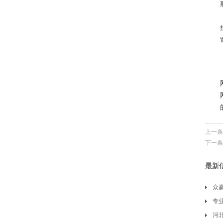
上一条
下一条
最新
众
专
河