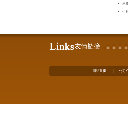
免
小
友情链接
网站首页
|
公司
郑重声明：我