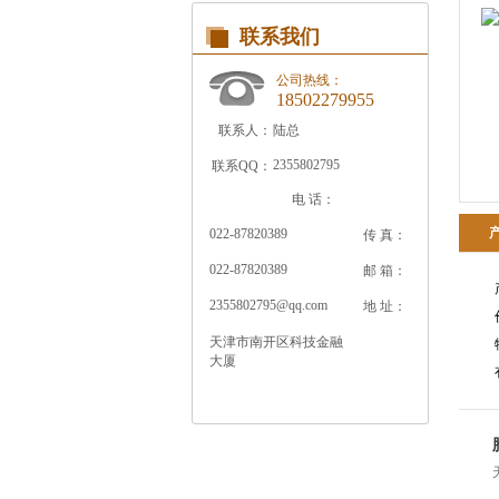
联系我们
公司热线：
18502279955
联系人：
陆总
2355802795
联系QQ：
电 话：
022-87820389
传 真：
022-87820389
邮 箱：
2355802795@qq.com
地 址：
天津市南开区科技金融
大厦