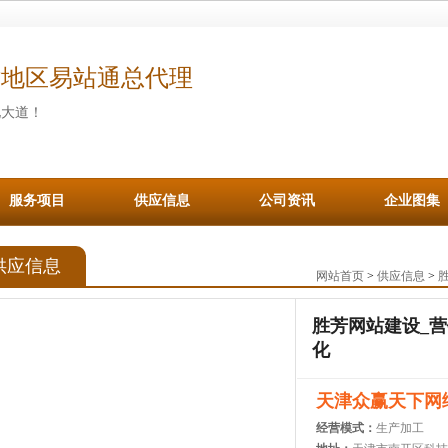
津地区易站通总代理
化大道！
服务项目
供应信息
公司资讯
企业图集
供应信息
网站首页
>
供应信息
>
胜芳网站建设_
化
天津众赢天下网
经营模式：
生产加工