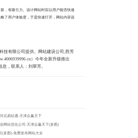
要新，有吸引力。设计网站时应以用户能否快速
忽略了用户体验度，于是快速打开，网站内容设
通科技有限公司提供。网站建设公司,胜芳
06939996.cn）今年全新升级推出
信息，联系人：刘翠芳。
-河北易站通-天津众赢天下
业网站优化公司-天津众赢天下(多图)
(多图)-免费发布网站大全