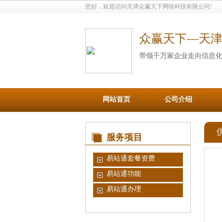
您好，欢迎访问天津众赢天下网络科技有限公司!
众赢天下—天
带领千万家企业走向信息
网站首页
公司介绍
服务项目
易站通套餐资费
易站通功能
易站通办理