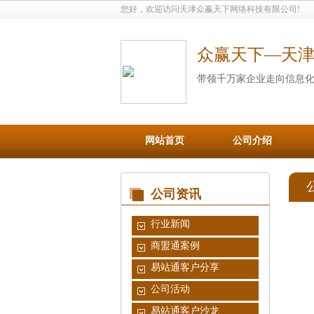
您好，欢迎访问天津众赢天下网络科技有限公司!
众赢天下—天
带领千万家企业走向信息
网站首页
公司介绍
公司资讯
行业新闻
商盟通案例
易站通客户分享
公司活动
易站通客户沙龙