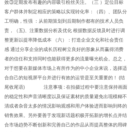
效③定期发布有趣的内容吸引粉丝关注。（三 ）定位目标
客户群体并制定相应的策略以实现转化率：（四）、团队分
工明确，性强 ：从前期策划到后期制作都有的技术人员负
责，（五)、注重数据分析及优化 根据数据反馈及时进行调
整更新以提率降低成本 （六）：打造企业文化和社会责任
感 通过分享企业的成长历程树立良好的形象从而赢得消费
者的信任和支持同时也能获得更多的流量曝光机会。总之，
对于想要在新媒体市场上有所作为的中小企业来说，选择适
合自己的短视屏平台并进行有效的运管是至关重要的！ (结
尾收尾语) 注意事项 : 在拍摄过程中要注意保持画面
的稳定性和声音清晰度以及保证素材的质量避免出现模糊不
清或者杂音太多的情况影响观感和用户体验进而影响到终的
销售效果。另外要善于发现新话题积极开拓新的增长点并结
合市场趋势不断创新和完善自己的作品从而提高整体的用碑