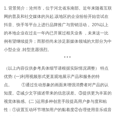
1. 背景简介：沧州市，位于河北省东南部。近年来随着互联
网的普及和社交媒体的兴起,该地区的企业纷纷开始尝试在
抖音、快手等平台上进行品牌推广与营销活动 。20%以上
的本地企业在过去一年内已开展过相关业务 ，未来这一比
例有望继续提升；而那些尚未涉足新媒体领域的大部分为中
小型企业 ,转型意愿强烈。
* * *
（以上内容仅供参考具体细节请根据实际情况调整） 特点
优势: (一)利用视频形式更直观地展示产品和服务的特
点。 ①通过生动形象的画面来增强消费者对产品的认
知度。②减少文字描述带来的信息误差。③提供更为丰富的
视觉体验感。(二 )运用多种创意手段提高用户参与度和粘
性：①设置互动环节增加用户的黏着度②合理使用音乐或音