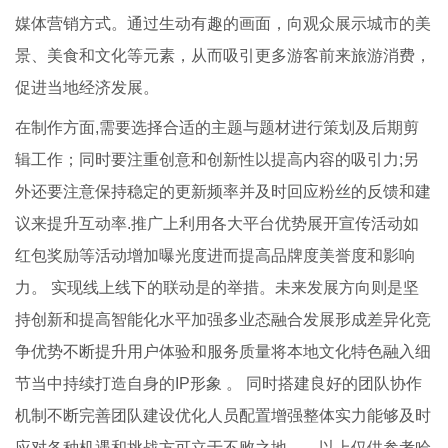
媒体营销方式。通过生动有趣的画面，向观众展示城市的美
景、美食和文化等元素，从而吸引更多游客前来旅游消费，
促进当地经济发展。
在制作方面,需要选择合适的主题与题材进行策划及后期剪
辑工作；同时要注重创意和创新性以提高内容的吸引力;另
外还要注意保持稳定的更新频率并及时回应粉丝的反馈和建
议来提升互动率.推广上利用各大平台优势展开宣传活动如
红包奖励等活动增加曝光度进而提高品牌度美誉度和影响
力。 实现线上线下的联动是的举措。未来发展方向则是坚
持创新和提高智能化水平加强多业态融合发展形成差异化竞
争优势不断提升用户体验和服务质量将本地文化特色融入细
节当中持续打造自身的IP形象 。 同时搭建良好的团队协作
机制不断完善团队建设优化人员配置增强整体实力能够及时
应对各种机遇和挑战方可立于不败之地。。以上仅供参考哈