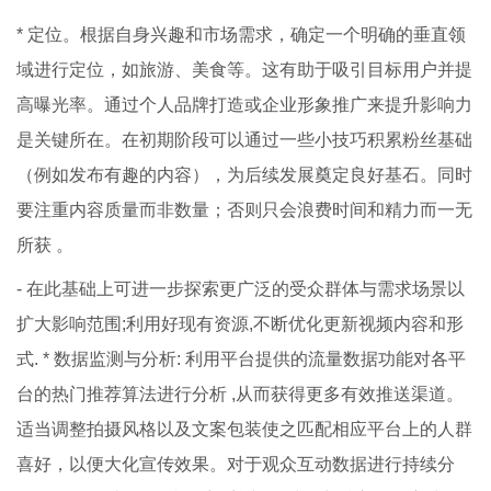
* 定位。根据自身兴趣和市场需求，确定一个明确的垂直领
域进行定位，如旅游、美食等。这有助于吸引目标用户并提
高曝光率。通过个人品牌打造或企业形象推广来提升影响力
是关键所在。在初期阶段可以通过一些小技巧积累粉丝基础
（例如发布有趣的内容），为后续发展奠定良好基石。同时
要注重内容质量而非数量；否则只会浪费时间和精力而一无
所获 。
- 在此基础上可进一步探索更广泛的受众群体与需求场景以
扩大影响范围;利用好现有资源,不断优化更新视频内容和形
式. * 数据监测与分析: 利用平台提供的流量数据功能对各平
台的热门推荐算法进行分析 ,从而获得更多有效推送渠道。
适当调整拍摄风格以及文案包装使之匹配相应平台上的人群
喜好，以便大化宣传效果。对于观众互动数据进行持续分